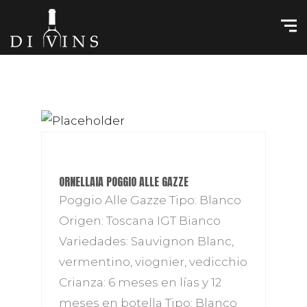
ORNELLAIA POGGIO ALLE GAZZE
Poggio Alle Gazze Tipo: Blanco
Origen: Toscana IGT Bianco
Variedades: Sauvignon Blanc,
vermentino, viognier, vedicchio
Crianza: 6 meses en lías y 12
meses en botella Tipo: Blanco