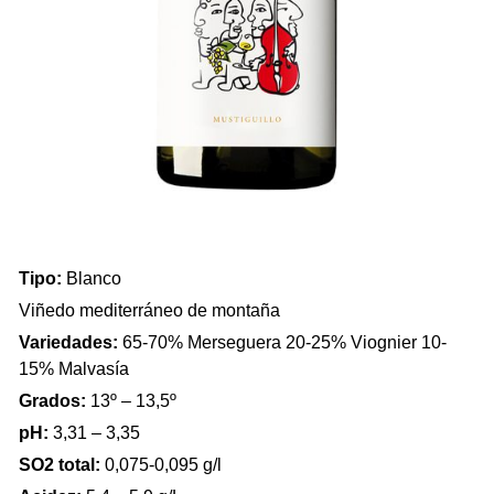
Tipo:
Blanco
Viñedo mediterráneo de montaña
Variedades:
65-70% Merseguera 20-25% Viognier 10-
15% Malvasía
Grados:
13º – 13,5º
pH:
3,31 – 3,35
SO2 total:
0,075-0,095 g/l