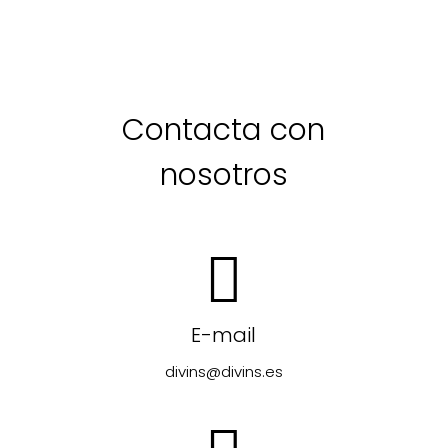
Contacta con
nosotros
E-mail
divins@divins.es