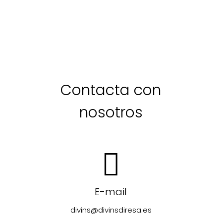
Contacta con
nosotros
E-mail
divins@divinsdiresa.es