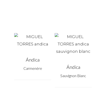
Ándica
Ándica
Carmenère
Sauvignon Blanc