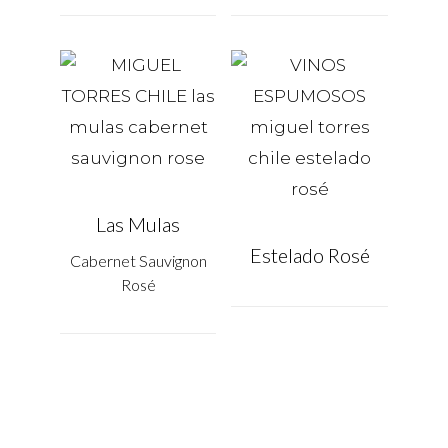
Las Mulas
Estelado Rosé
Cabernet Sauvignon
Rosé