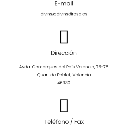
E-mail
divins@divinsdiresa.es
Dirección
Avda. Comarques del País Valencia, 76-78
Quart de Poblet, Valencia
46930
Teléfono / Fax