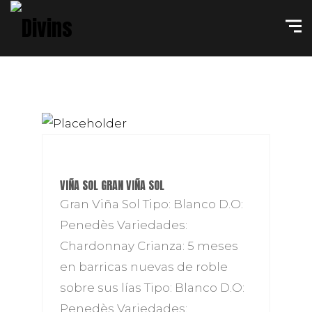
VIÑA SOL GRAN VIÑA SOL
Gran Viña Sol Tipo: Blanco D.O:
Penedès Variedades:
Chardonnay Crianza: 5 meses
en barricas nuevas de roble
sobre sus lías Tipo: Blanco D.O:
Penedès Variedades: