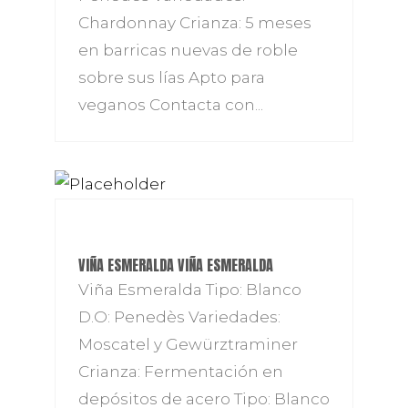
Chardonnay Crianza: 5 meses
en barricas nuevas de roble
sobre sus lías Apto para
veganos Contacta con...
VIÑA ESMERALDA VIÑA ESMERALDA
Viña Esmeralda Tipo: Blanco
D.O: Penedès Variedades:
Moscatel y Gewürztraminer
Crianza: Fermentación en
depósitos de acero Tipo: Blanco