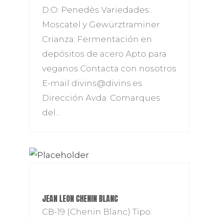
D.O: Penedès Variedades:
Moscatel y Gewürztraminer
Crianza: Fermentación en
depósitos de acero Apto para
veganos Contacta con nosotros
E-mail divins@divins.es
Dirección Avda. Comarques
del...
JEAN LEON CHENIN BLANC
CB-19 (Chenin Blanc) Tipo: