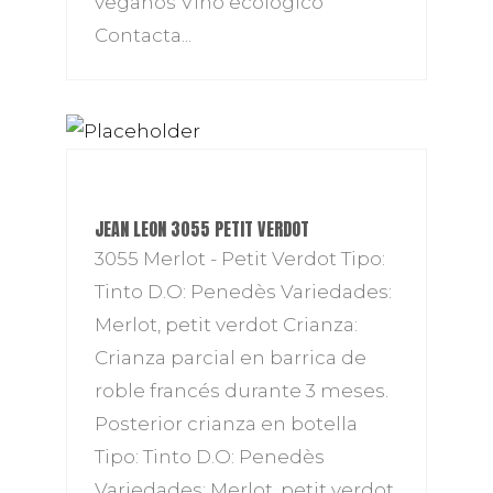
veganos Vino ecológico
Contacta...
JEAN LEON 3055 PETIT VERDOT
3055 Merlot - Petit Verdot Tipo:
Tinto D.O: Penedès Variedades:
Merlot, petit verdot Crianza:
Crianza parcial en barrica de
roble francés durante 3 meses.
Posterior crianza en botella
Tipo: Tinto D.O: Penedès
Variedades: Merlot, petit verdot