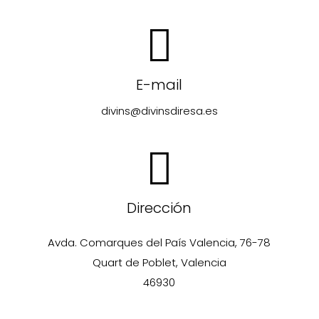
E-mail
divins@divinsdiresa.es
Dirección
Avda. Comarques del País Valencia, 76-78
Quart de Poblet, Valencia
46930