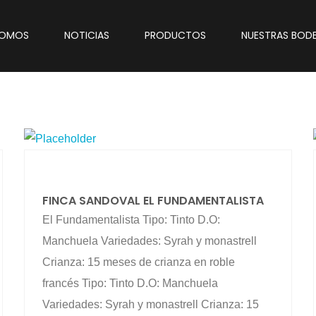
SOMOS
NOTICIAS
PRODUCTOS
NUESTRAS BOD
FINCA SANDOVAL EL FUNDAMENTALISTA
El Fundamentalista Tipo: Tinto D.O:
Manchuela Variedades: Syrah y monastrell
Crianza: 15 meses de crianza en roble
francés Tipo: Tinto D.O: Manchuela
Variedades: Syrah y monastrell Crianza: 15