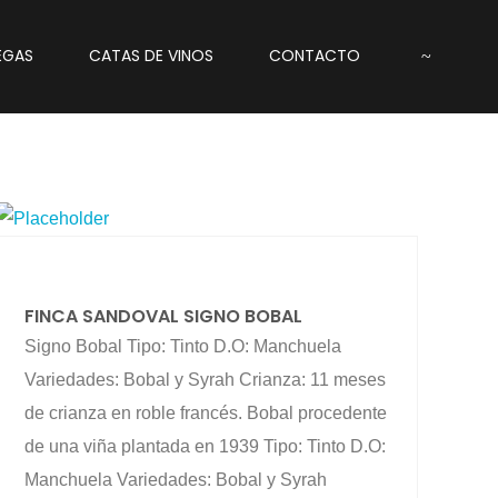
EGAS
CATAS DE VINOS
CONTACTO
FINCA SANDOVAL SIGNO BOBAL
Signo Bobal Tipo: Tinto D.O: Manchuela
Variedades: Bobal y Syrah Crianza: 11 meses
de crianza en roble francés. Bobal procedente
de una viña plantada en 1939 Tipo: Tinto D.O:
Manchuela Variedades: Bobal y Syrah