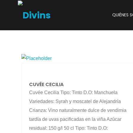
QUIÉNES 
CUVÉE CECILIA
Cuvée Cecilia Tipo: Tinto D.O: Manchuela
Variedades: Syrah y moscatel de Alejandría
Crianza: Vino naturalmente dulce de vendimia
tardía de uvas pacificadas en la viña Azúcar
residual: 150 g/l 50 cl Tipo: Tinto D.O: