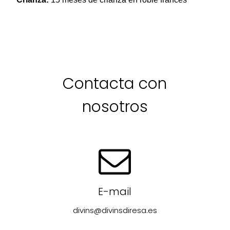
Contacta con
nosotros
E-mail
divins@divinsdiresa.es