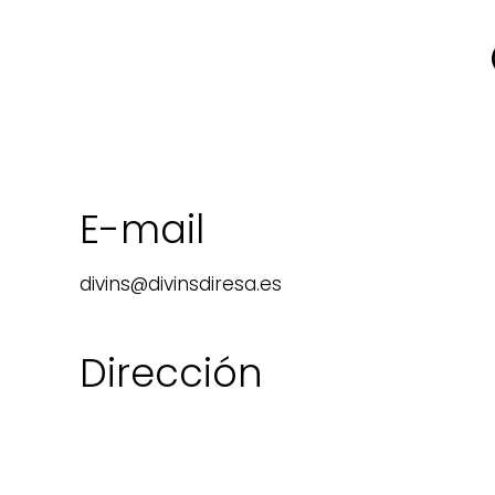
E-mail
divins@divinsdiresa.es
Dirección