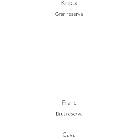
Kripta
Gran reserva
Franc
Brut reserva
Cava