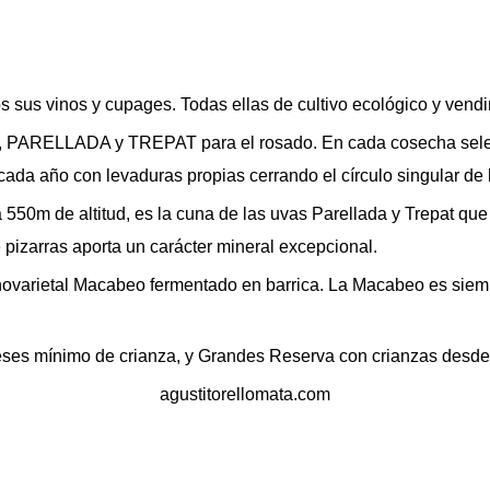
os sus vinos y cupages. Todas ellas de cultivo ecológico y ven
ARELLADA y TREPAT para el rosado. En cada cosecha seleccio
cada año con levaduras propias cerrando el círculo singular de 
50m de altitud, es la cuna de las uvas Parellada y Trepat que c
e pizarras aporta un carácter mineral excepcional.
novarietal Macabeo fermentado en barrica. La Macabeo es sie
ses mínimo de crianza, y Grandes Reserva con crianzas desde 
agustitorellomata.com