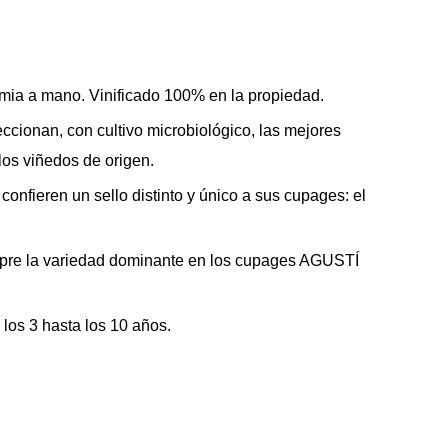
dimia a mano. Vinificado 100% en la propiedad.
nan, con cultivo microbiológico, las mejores
los viñedos de origen.
onfieren un sello distinto y único a sus cupages: el
mpre la variedad dominante en los cupages AGUSTÍ
los 3 hasta los 10 años.