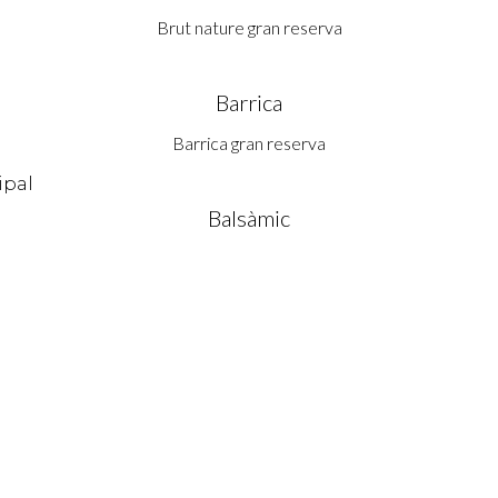
Brut nature gran reserva
Barrica
Barrica gran reserva
Balsàmic