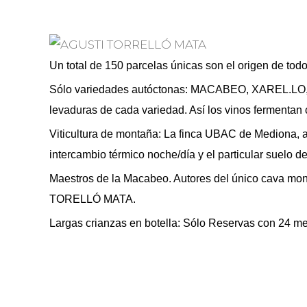
Un total de 150 parcelas únicas son el origen de tod
Sólo variedades autóctonas: MACABEO, XAREL.LO, P
levaduras de cada variedad. Así los vinos fermentan 
Viticultura de montaña: La finca UBAC de Mediona, a 5
intercambio térmico noche/día y el particular suelo d
Maestros de la Macabeo. Autores del único cava mo
TORELLÓ MATA.
Largas crianzas en botella: Sólo Reservas con 24 me