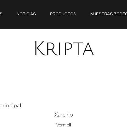
S
NOTICIAS
PRODUCTOS
NUESTRAS BODE
Kripta
Xarel·lo
Vermell