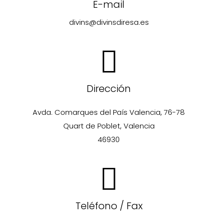
E-mail
divins@divinsdiresa.es
Dirección
Avda. Comarques del País Valencia, 76-78
Quart de Poblet, Valencia
46930
Teléfono / Fax