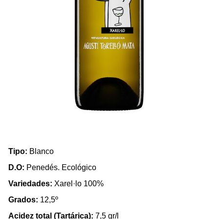
Tipo:
Blanco
D.O:
Penedés. Ecológico
Variedades:
Xarel·lo 100%
Grados:
12,5º
Acidez total (Tartárica):
7,5 gr/l