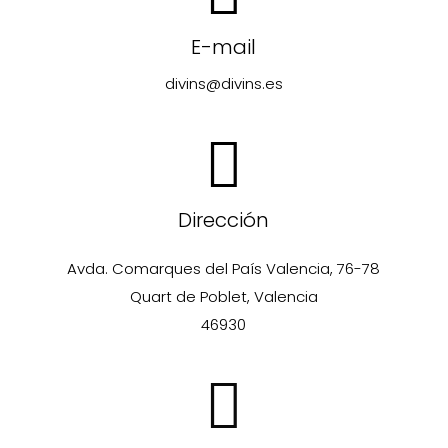
E-mail
divins@divins.es
Dirección
Avda. Comarques del País Valencia, 76-78
Quart de Poblet, Valencia
46930