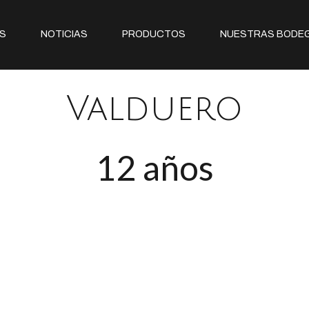
S
NOTICIAS
PRODUCTOS
NUESTRAS BODE
Valduero
12 años