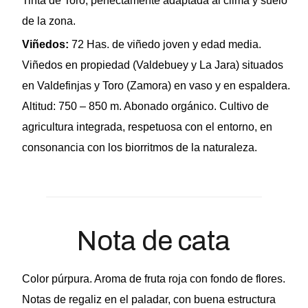
Tinta de Toro, perfectamente adaptada al clima y suelo
de la zona.
Viñedos:
72 Has. de viñedo joven y edad media.
Viñedos en propiedad (Valdebuey y La Jara) situados
en Valdefinjas y Toro (Zamora) en vaso y en espaldera.
Altitud: 750 – 850 m. Abonado orgánico. Cultivo de
agricultura integrada, respetuosa con el entorno, en
consonancia con los biorritmos de la naturaleza.
Nota de cata
Color púrpura. Aroma de fruta roja con fondo de flores.
Notas de regaliz en el paladar, con buena estructura