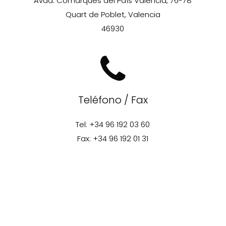
Avda. Comarques del País Valencia, 76-78
Quart de Poblet, Valencia
46930
Teléfono / Fax
Tel: +34 96 192 03 60
Fax: +34 96 192 01 31