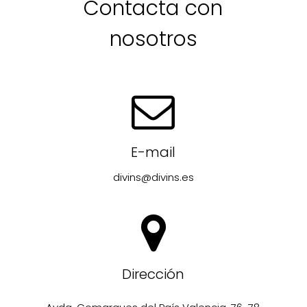
Contacta con
nosotros
E-mail
divins@divins.es
Dirección