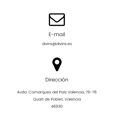
E-mail
divins@divins.es
Dirección
Avda. Comarques del País Valencia, 76-78
Quart de Poblet, Valencia
46930