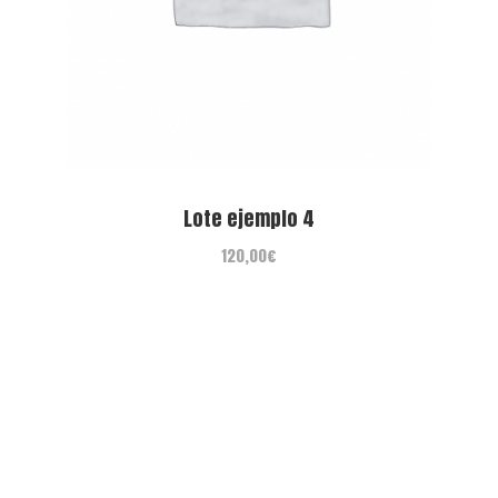
Lote ejemplo 4
120,00
€