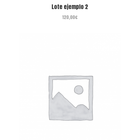
Lote ejemplo 2
120,00
€