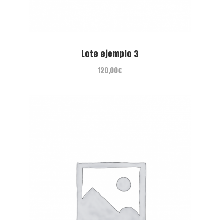
Lote ejemplo 3
120,00
€