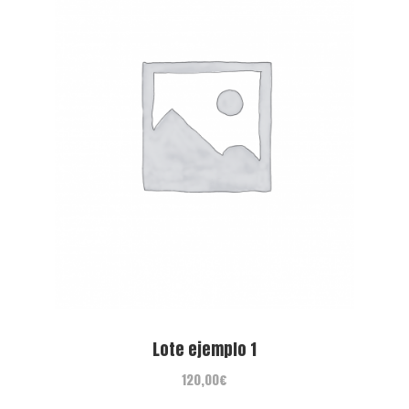
Lote ejemplo 1
120,00
€