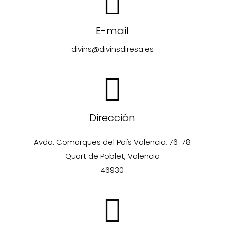
E-mail
divins@divinsdiresa.es
Dirección
Avda. Comarques del País Valencia, 76-78
Quart de Poblet, Valencia
46930