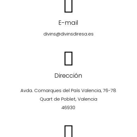
E-mail
divins@divinsdiresa.es
Dirección
Avda. Comarques del País Valencia, 76-78
Quart de Poblet, Valencia
46930