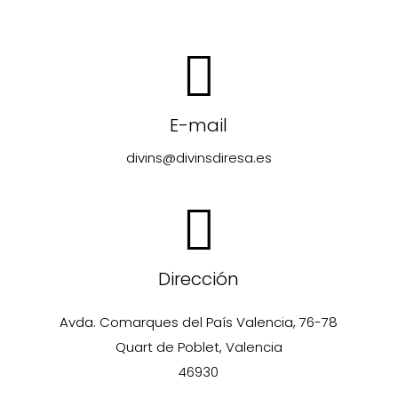
E-mail
divins@divinsdiresa.es
Dirección
Avda. Comarques del País Valencia, 76-78
Quart de Poblet, Valencia
46930