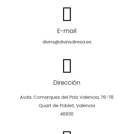
E-mail
divins@divinsdiresa.es
Dirección
Avda. Comarques del País Valencia, 76-78
Quart de Poblet, Valencia
46930