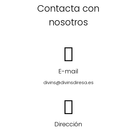
Contacta con
nosotros
E-mail
divins@divinsdiresa.es
Dirección