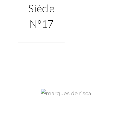
Siècle
Nº17