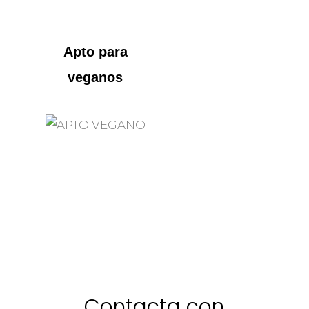
Apto para
veganos
Contacta con