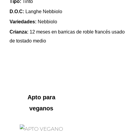
Tipo:
Tinto
D.O.C:
Langhe Nebbiolo
Variedades:
Nebbiolo
Crianza:
12 meses en barricas de roble francés usado
de tostado medio
Apto para
veganos