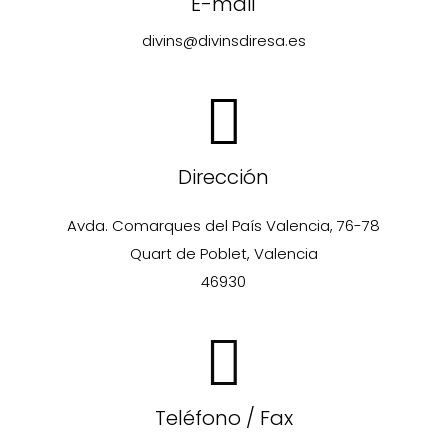
E-mail
divins@divinsdiresa.es
Dirección
Avda. Comarques del País Valencia, 76-78
Quart de Poblet, Valencia
46930
Teléfono / Fax