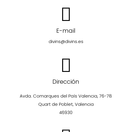
E-mail
divins@divins.es
Dirección
Avda. Comarques del País Valencia, 76-78
Quart de Poblet, Valencia
46930