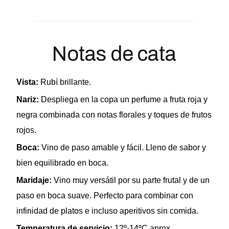
Notas de cata
Vista:
Rubí brillante.
Nariz:
Despliega en la copa un perfume a fruta roja y
negra combinada con notas florales y toques de frutos
rojos.
Boca:
Vino de paso amable y fácil. Lleno de sabor y
bien equilibrado en boca.
Maridaje:
Vino muy versátil por su parte frutal y de un
paso en boca suave. Perfecto para combinar con
infinidad de platos e incluso aperitivos sin comida.
Temperatura de servicio:
12º-14ºC aprox