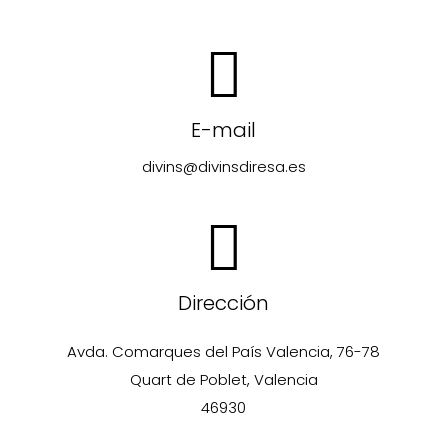
E-mail
divins@divinsdiresa.es
Dirección
Avda. Comarques del País Valencia, 76-78
Quart de Poblet, Valencia
46930