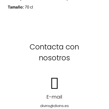
Tamaño:
70 cl
Contacta con
nosotros
E-mail
divins@divins.es