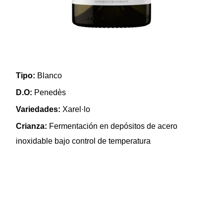
Tipo:
Blanco
D.O:
Penedès
Variedades:
Xarel·lo
Crianza:
Fermentación en depósitos de acero
inoxidable bajo control de temperatura