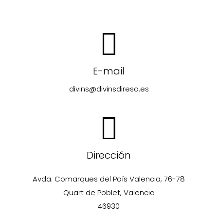
E-mail
divins@divinsdiresa.es
Dirección
Avda. Comarques del País Valencia, 76-78
Quart de Poblet, Valencia
46930