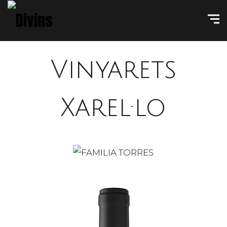
Vinyarets
Xarel·lo