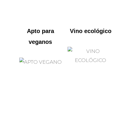
Apto para
Vino ecológico
veganos