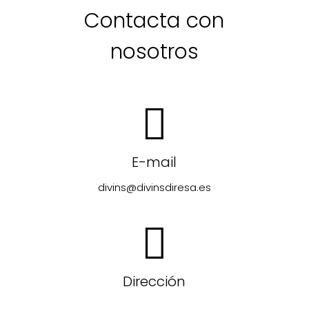
Contacta con
nosotros
E-mail
divins@divinsdiresa.es
Dirección