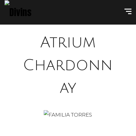
Atrium
Chardonn
ay