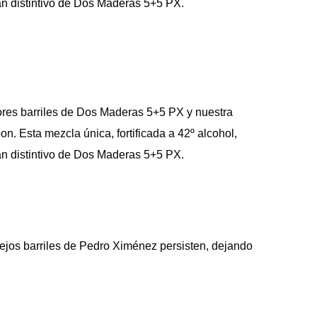
tan distintivo de Dos Maderas 5+5 PX.
es barriles de Dos Maderas 5+5 PX y nuestra
 Esta mezcla única, fortificada a 42º alcohol,
tan distintivo de Dos Maderas 5+5 PX.
iejos barriles de Pedro Ximénez persisten, dejando