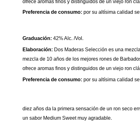
ofrece aromas finos y distinguidos de un viejo ron c
Preferencia de consumo:
por su altísima calidad s
Graduación:
42% Alc. /Vol.
Elaboración:
Dos Maderas Selección es una mezcla 
mezcla de 10 años de los mejores rones de Barbados 
ofrece aromas finos y distinguidos de un viejo ron c
Preferencia de consumo:
por su altísima calidad s
diez años da la primera sensación de un ron seco env
un sabor Medium Sweet muy agradable.