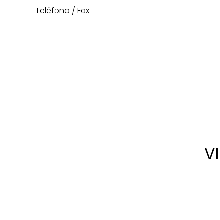
Teléfono / Fax
V