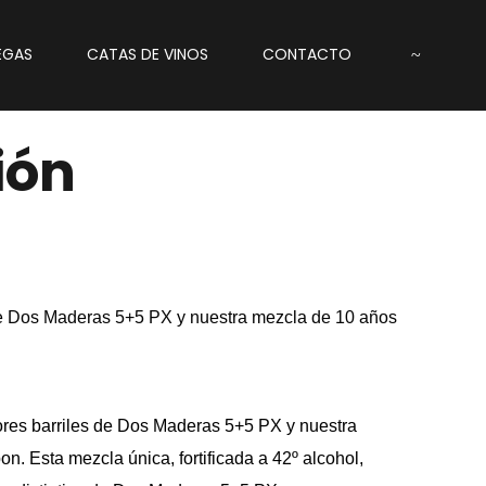
EGAS
CATAS DE VINOS
CONTACTO
ión
e Dos Maderas 5+5 PX y nuestra mezcla de 10 años
es barriles de Dos Maderas 5+5 PX y nuestra
 Esta mezcla única, fortificada a 42º alcohol,