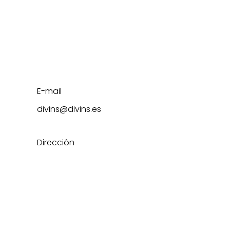
E-mail
divins@divins.es
Dirección