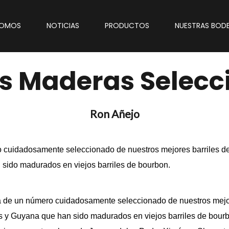
SOMOS
NOTICIAS
PRODUCTOS
NUESTRAS BOD
s Maderas Selecc
Ron Añejo
 cuidadosamente seleccionado de nuestros mejores barriles d
sido madurados en viejos barriles de bourbon.
de un número cuidadosamente seleccionado de nuestros mejor
y Guyana que han sido madurados en viejos barriles de bourbon.