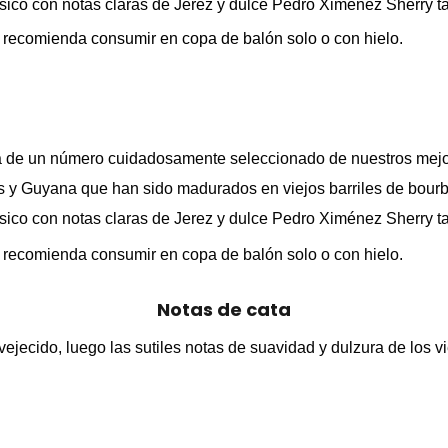
lásico con notas claras de Jerez y dulce Pedro Ximénez Sherry 
e recomienda consumir en copa de balón solo o con hielo.
de un número cuidadosamente seleccionado de nuestros mejor
y Guyana que han sido madurados en viejos barriles de bourbon.
lásico con notas claras de Jerez y dulce Pedro Ximénez Sherry 
e recomienda consumir en copa de balón solo o con hielo.
Notas de cata
ejecido, luego las sutiles notas de suavidad y dulzura de los v