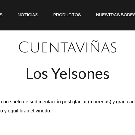
S
NOTICIAS
PRODUCTOS
NUESTRAS BODE
Cuentaviñas
Los Yelsones
con suelo de sedimentación post glaciar (morrenas) y gran cant
 y equilibran el viñedo.