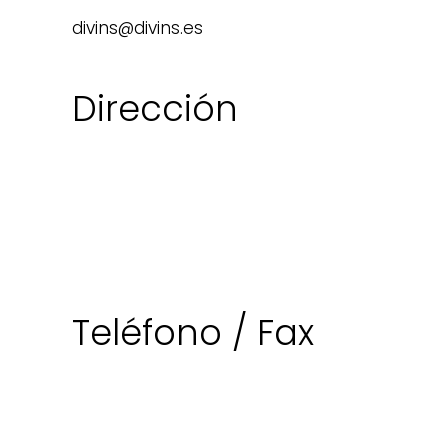
divins@divins.es
Dirección
Teléfono / Fax