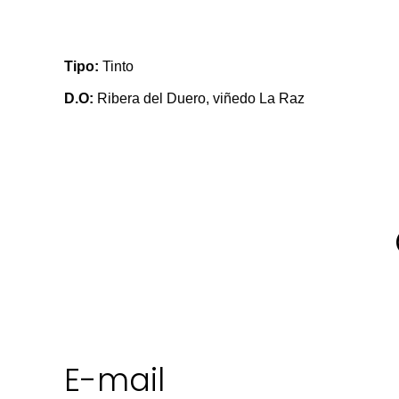
Tipo:
Tinto
D.O:
Ribera del Duero, viñedo La Raz
E-mail