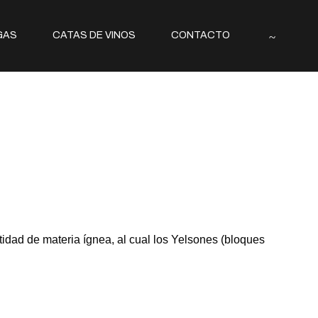
GAS
CATAS DE VINOS
CONTACTO
idad de materia ígnea, al cual los Yelsones (bloques