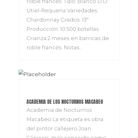
roble francés. Tipo: Blanco D.O:
Utiel-Requena Variedades:
Chardonnay Grados: 13º
Producción: 10.500 botellas
Crianza:2 meses en barricas de
roble francés. Notas...
ACADEMIA DE LOS NOCTURNOS MACABEO
Academia de Nocturnos
Macabeo La etiqueta es obra
del pintor callejero Joan
Cánovas, más conocido como