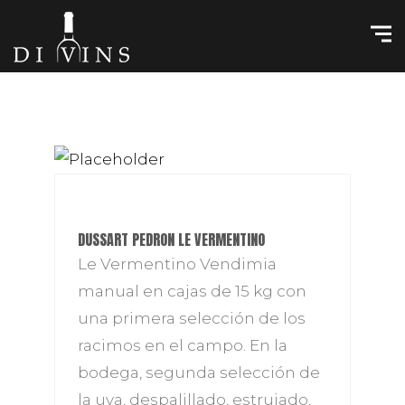
DUSSART PEDRON LE VERMENTINO
Le Vermentino Vendimia
manual en cajas de 15 kg con
una primera selección de los
racimos en el campo. En la
bodega, segunda selección de
la uva, despalillado, estrujado,