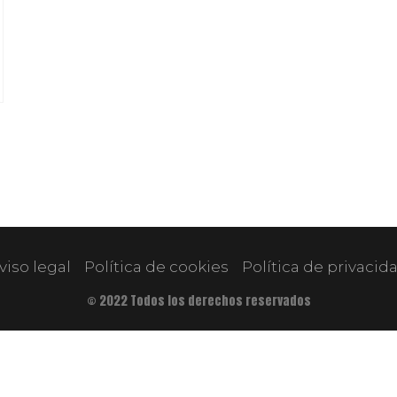
viso legal
Política de cookies
Política de privacid
© 2022 Todos los derechos reservados