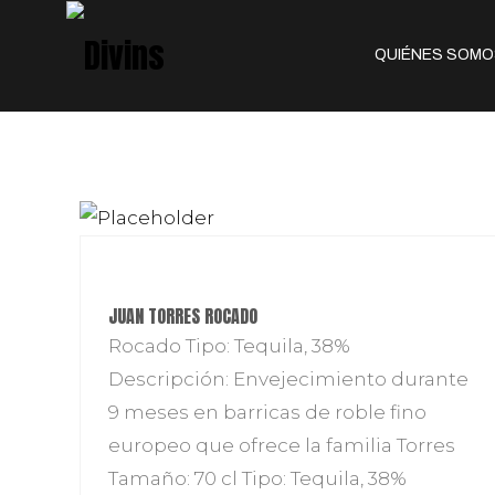
QUIÉNES SOMO
JUAN TORRES ROCADO
Rocado Tipo: Tequila, 38%
Descripción: Envejecimiento durante
9 meses en barricas de roble fino
europeo que ofrece la familia Torres
Tamaño: 70 cl Tipo: Tequila, 38%