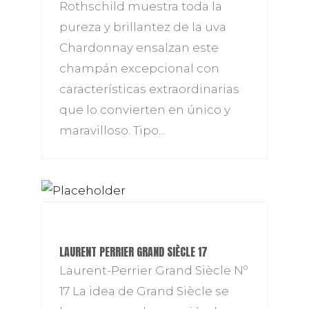
Rothschild muestra toda la
pureza y brillantez de la uva
Chardonnay ensalzan este
champán excepcional con
características extraordinarias
que lo convierten en único y
maravilloso. Tipo...
LAURENT PERRIER GRAND SIÈCLE 17
Laurent-Perrier Grand Siècle Nº
17 La idea de Grand Siècle se