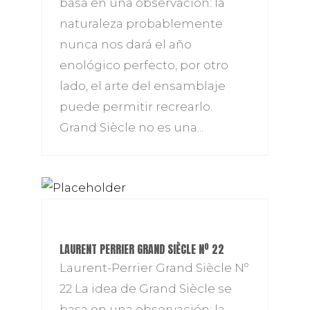
basa en una observación: la
naturaleza probablemente
nunca nos dará el año
enológico perfecto, por otro
lado, el arte del ensamblaje
puede permitir recrearlo.
Grand Siècle no es una...
LAURENT PERRIER GRAND SIÈCLE Nº 22
Laurent-Perrier Grand Siècle Nº
22 La idea de Grand Siècle se
basa en una observación: la