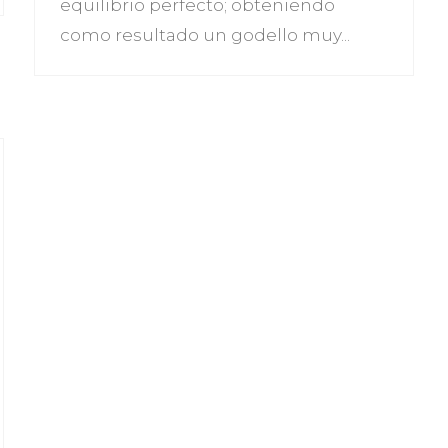
equilibrio perfecto; obteniendo
como resultado un godello muy...