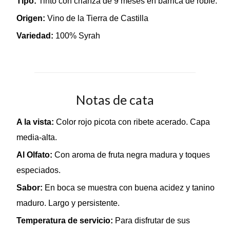
Tipo:
Tinto con crianza de 9 meses en barrica de roble.
Origen:
Vino de la Tierra de Castilla
Variedad:
100% Syrah
Notas de cata
A la vista:
Color rojo picota con ribete acerado. Capa
media-alta.
Al Olfato:
Con aroma de fruta negra madura y toques
especiados.
Sabor:
En boca se muestra con buena acidez y tanino
maduro. Largo y persistente.
Temperatura de servicio:
Para disfrutar de sus