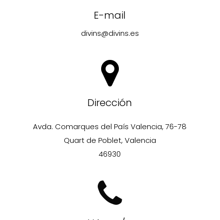
E-mail
divins@divins.es
Dirección
Avda. Comarques del País Valencia, 76-78
Quart de Poblet, Valencia
46930