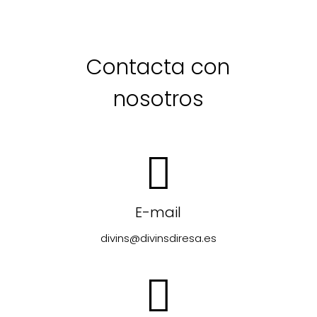
Contacta con
nosotros
E-mail
divins@divinsdiresa.es