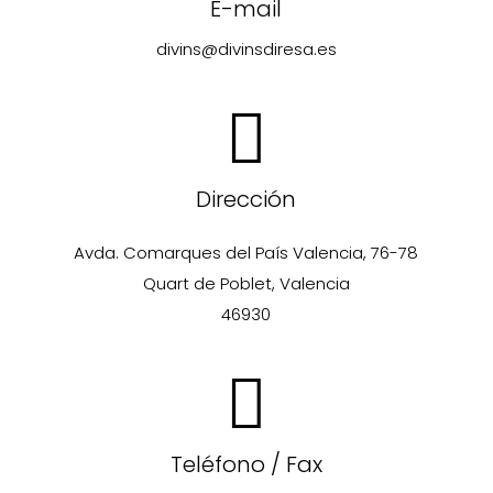
E-mail
divins@divinsdiresa.es
Dirección
Avda. Comarques del País Valencia, 76-78
Quart de Poblet, Valencia
46930
Teléfono / Fax