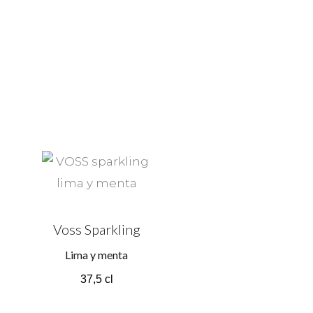
Voss Sparkling
Lima y menta
37,5 cl