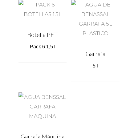
Botella PET
Pack 6 1,5 l
Garrafa
5 l
Garrafa Máquina