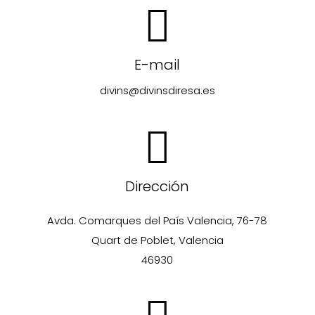
E-mail
divins@divinsdiresa.es
Dirección
Avda. Comarques del País Valencia, 76-78
Quart de Poblet, Valencia
46930