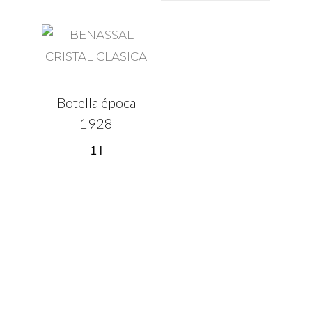
Botella época
1928
1 l