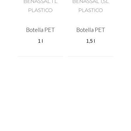
Botella PET
Botella PET
1 l
1,5 l