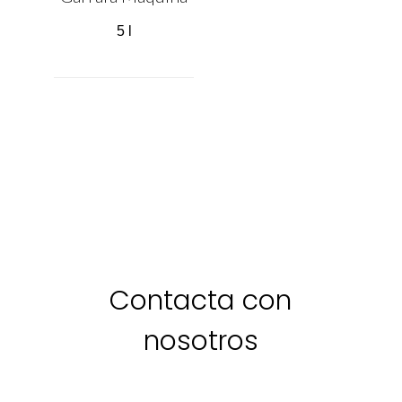
5 l
Contacta con
nosotros